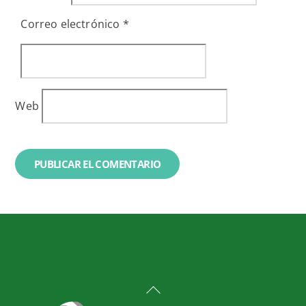
Correo electrónico
*
Web
Back
To