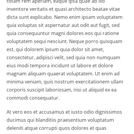
totam rem aperiam, eaque ipsa quae ab illo
inventore veritatis et quasi architecto beatae vitae
dicta sunt explicabo. Nemo enim ipsam voluptatem
quia voluptas sit aspernatur aut odit aut fugit, sed
quia consequuntur magni dolores eos qui ratione
voluptatem sequi nesciunt. Neque porro quisquam
est, qui dolorem ipsum quia dolor sit amet,
consectetur, adipisci velit, sed quia non numquam
eius modi tempora incidunt ut labore et dolore
magnam aliquam quaerat voluptatem. Ut enim ad
minima veniam, quis nostrum exercitationem ullam
corporis suscipit laboriosam, nisi ut aliquid ex ea
commodi consequatur.
At vero eos et accusamus et iusto odio dignissimos
ducimus qui blanditiis praesentium voluptatum
deleniti atque corrupti quos dolores et quas