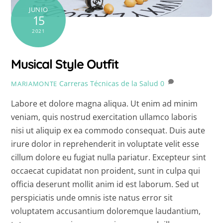
JUNIO
15
2021
Musical Style Outfit
Carreras Técnicas de la Salud
0
MARIAMONTE
Labore et dolore magna aliqua. Ut enim ad minim
veniam, quis nostrud exercitation ullamco laboris
nisi ut aliquip ex ea commodo consequat. Duis aute
irure dolor in reprehenderit in voluptate velit esse
cillum dolore eu fugiat nulla pariatur. Excepteur sint
occaecat cupidatat non proident, sunt in culpa qui
officia deserunt mollit anim id est laborum. Sed ut
perspiciatis unde omnis iste natus error sit
voluptatem accusantium doloremque laudantium,