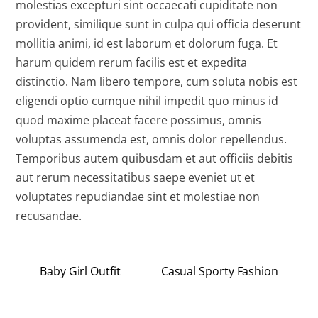
molestias excepturi sint occaecati cupiditate non
provident, similique sunt in culpa qui officia deserunt
mollitia animi, id est laborum et dolorum fuga. Et
harum quidem rerum facilis est et expedita
distinctio. Nam libero tempore, cum soluta nobis est
eligendi optio cumque nihil impedit quo minus id
quod maxime placeat facere possimus, omnis
voluptas assumenda est, omnis dolor repellendus.
Temporibus autem quibusdam et aut officiis debitis
aut rerum necessitatibus saepe eveniet ut et
voluptates repudiandae sint et molestiae non
recusandae.
Baby Girl Outfit
Casual Sporty Fashion