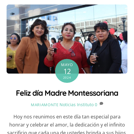
MAYO
12
2024
Feliz día Madre Montessoriana
Noticias Instituto
0
MARIAMONTE
Hoy nos reunimos en este día tan especial para
honrar y celebrar el amor, la dedicación y el infinito
sacrificio que cada una de ustedes brinda a sus hijos.