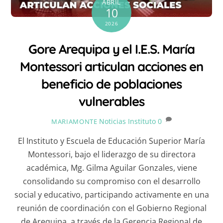
ABRIL
10
2026
Gore Arequipa y el I.E.S. María
Montessori articulan acciones en
beneficio de poblaciones
vulnerables
Noticias Instituto
0
MARIAMONTE
El Instituto y Escuela de Educación Superior María
Montessori, bajo el liderazgo de su directora
académica, Mg. Gilma Aguilar Gonzales, viene
consolidando su compromiso con el desarrollo
social y educativo, participando activamente en una
reunión de coordinación con el Gobierno Regional
de Arequipa, a través de la Gerencia Regional de