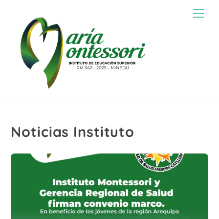
Skip
Men
to
content
Noticias Instituto