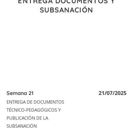
ENTREGA DOCUMENTOS Y
SUBSANACIÓN
21/07/2025
Semana 21
ENTREGA DE DOCUMENTOS
TÉCNICO-PEDAGÓGICOS Y
PUBLICACIÓN DE LA
SUBSANACIÓN