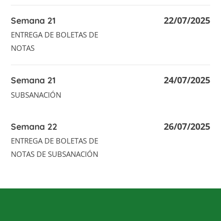
22/07/2025
Semana 21
ENTREGA DE BOLETAS DE
NOTAS
24/07/2025
Semana 21
SUBSANACIÓN
26/07/2025
Semana 22
ENTREGA DE BOLETAS DE
NOTAS DE SUBSANACIÓN