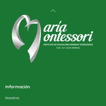
Back
To
Top
Información
Nosotros