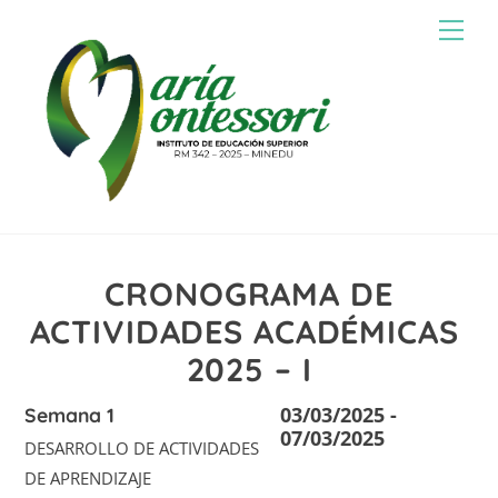
Skip
Men
to
content
CRONOGRAMA DE
ACTIVIDADES ACADÉMICAS
2025 – I
03/03/2025 -
Semana 1
07/03/2025
DESARROLLO DE ACTIVIDADES
DE APRENDIZAJE